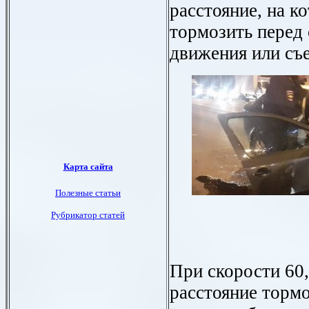
расстояние, на к
тормозить перед
движения или съе
При скорости 60,
расстояние торм