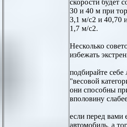
скорости будет с
30 и 40 м при т
3,1 м/с2 и 40,70
1,7 м/с2.
Несколько совето
избежать экстре
подбирайте себе 
"весовой категор
они способны пр
вполовину слабе
если перед вами
автомобиль, а то