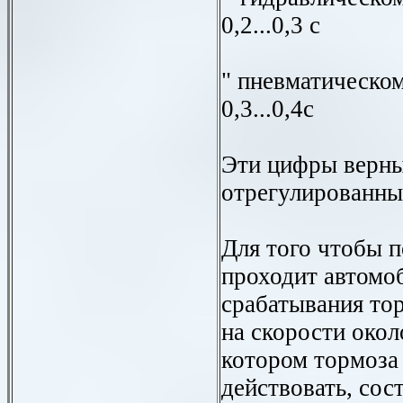
0,2...0,3 с
" пневматическом " ..
0,3...0,4с
Эти цифры верны
отрегулированны
Для того чтобы п
проходит автомоб
срабатывания то
на скорости окол
котором тормоза
действовать, сос