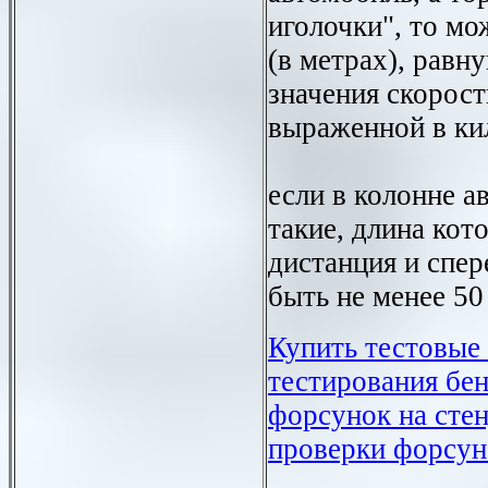
иголочки", то м
(в метрах), равн
значения скорост
выраженной в кил
если в колонне а
такие, длина кот
дистанция и спер
быть не менее 50
Купить тестовые
тестирования бе
форсунок на сте
проверки форсун