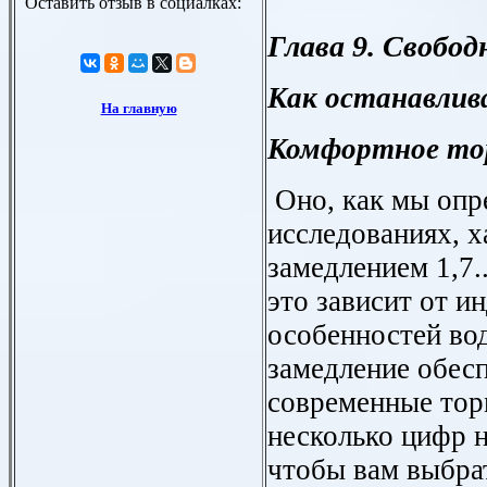
Глава 9. Свобо
Как останавлив
Комфортное то
Оно, как мы опр
исследованиях, х
замедлением 1,7.
это зависит от 
особенностей вод
замедление обес
современные тор
несколько цифр н
чтобы вам выбрат