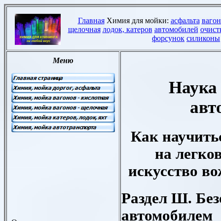
Наука
авт
Как научить
на легко
искусство в
Раздел Ш. Бе
автомобилем