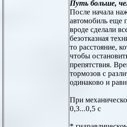
Путь больше, че
После начала наж
автомобиль еще 
вроде сделали все
безотказная техн
то расстояние, к
чтобы остановит
препятствия. Вр
тормозов с разл
одинаково и равн
При механическом п
0,3...0,5 с
* гидравлическом " ..