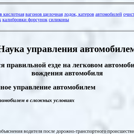
Наука управления автомобиле
я правильной езде на легковом
автомоби
вождения автомобиля
сное управление автомобилем
втомобилем в сложных условиях
объяснения водителя после дорожно-транспортного происшестви