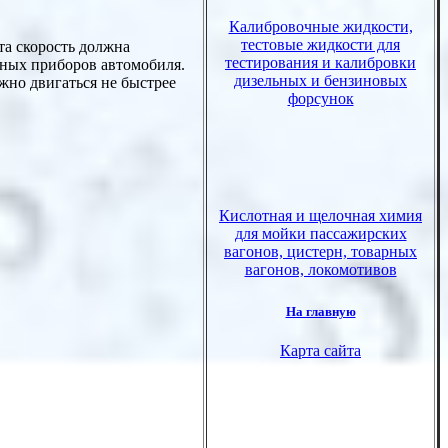
та скорость должна
ьных приборов автомобиля.
но двигаться не быстрее