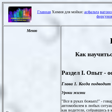
Как научитьс
Раздел I. Опыт - 
Глава 1. Когда подводит
Уроки жизни
"Все в руках божьих!" - гова
автомобилем в любых ситуаци
как водители, собравшись в 