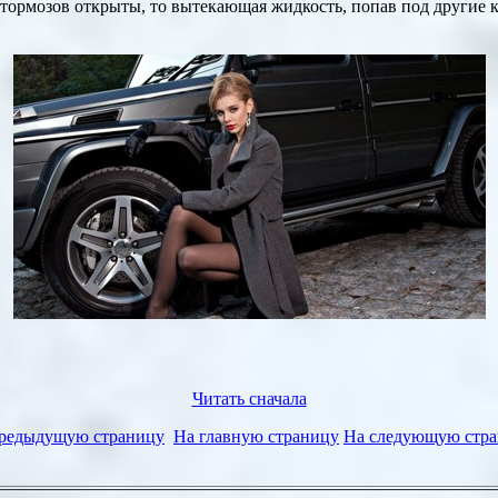
тормозов открыты, то вытекающая жидкость, попав под другие к
Читать сначала
редыдущую страницу
На главную страницу
На следующую стр