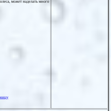
олеса, может наделать много
аницу