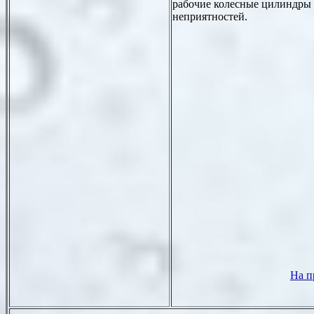
рабочие колесные цилиндры 
неприятностей.
На п