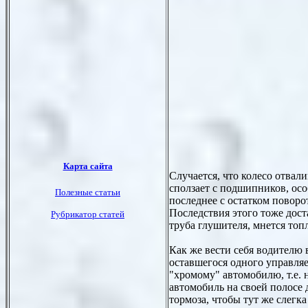
Случается, что колесо отвал
сползает с подшипников, осо
последнее с остатком поворо
Последствия этого тоже дост
труба глушителя, мнется топл
Как же вести себя водителю
оставшегося одного управля
"хромому" автомобилю, т.е. 
автомобиль на своей полосе 
тормоза, чтобы тут же слегка