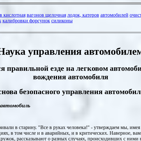
Наука управления автомобиле
я правильной езде на легковом
автомоби
вождения автомобиля
основа безопасного управления автомоби
 автомобиль
ривали в старину. "Все в руках человека!" - утверждаем мы, име
ях, в том числе и в аварийных, и в критических. Наверное, вам
кружок, рассказывают о разных случаях, происходивших с ними 