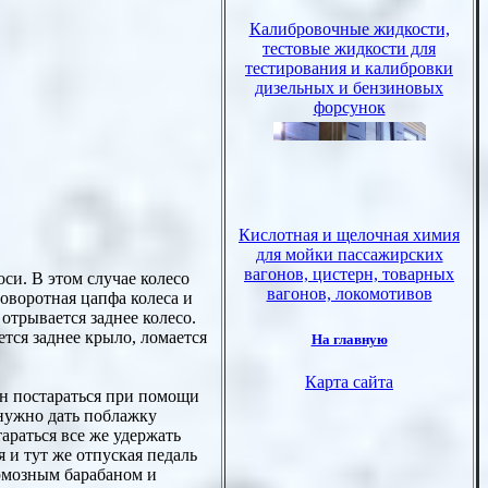
оси. В этом случае колесо
оворотная цапфа колеса и
отрывается заднее колесо.
ется заднее крыло, ломается
ен постараться при помощи
 нужно дать поблажку
араться все же удержать
 и тут же отпуская педаль
тормозным барабаном и