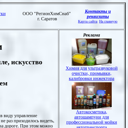
м
ле, искусство
лем
я в виду управление
 не раз приходилось видеть,
на дороге. При этом можно