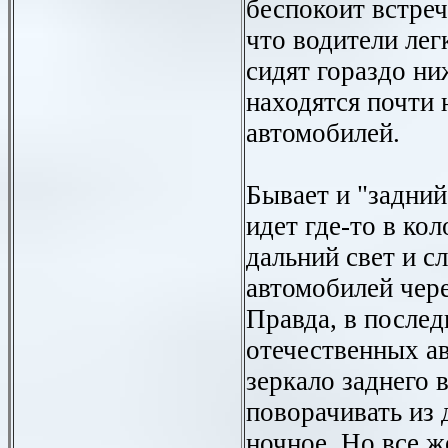
беспокоит встреч
что водители ле
сидят гораздо ни
находятся почти 
автомобилей.
Бывает и "задний 
идет где-то в ко
дальний свет и с
автомобилей чере
Правда, в после
отечественных а
зеркало заднего 
поворачивать из 
ночное. Но все ж