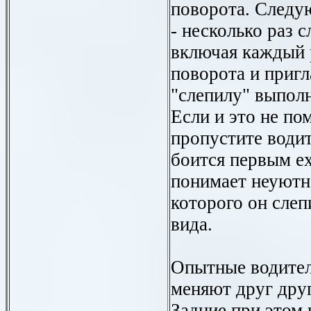
поворота. Следу
- несколько раз 
включая каждый 
поворота и приг
"слепилу" выполн
Если и это не по
пропустите водит
боится первым ех
понимает неуютн
которого он слеп
вида.
Опытные водители
меняют друг друг
Задние при этом