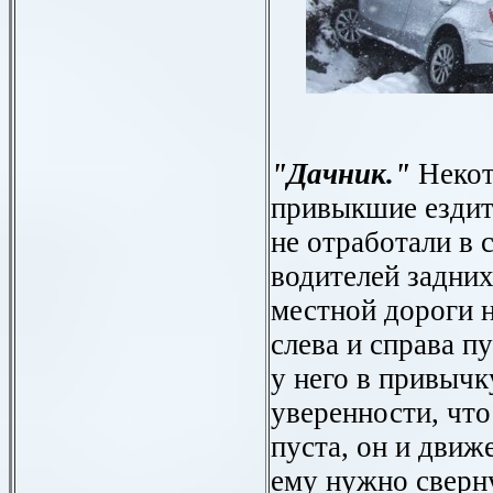
"Дачник."
Некот
привыкшие ездит
не отработали в 
водителей задних
местной дороги н
слева и справа пу
у него в привычк
уверенности, чт
пуста, он и движе
ему нужно сверну