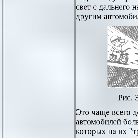
свет с дальнего 
другим автомобил
Рис. 
Это чаще всего 
автомобилей бол
которых на их "т