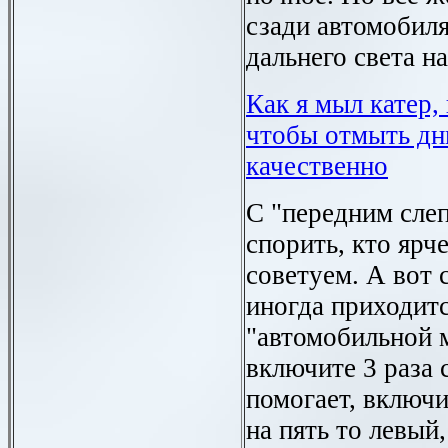
сзади автомобил
дальнего света н
Как я мыл катер,
чтобы отмыть дн
качественно
С "передним слеп
спорить, кто ярче
советуем. А вот 
иногда приходитс
"автомобильной 
включите 3 раза 
помогает, включ
на пять то левый