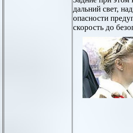
дальний свет, над
опасности предуп
скорость до безо