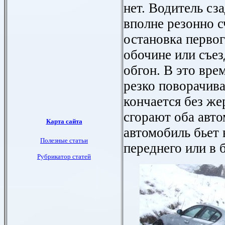
нет. Водитель сз
вполне резонно с
остановка первог
обочине или съез
обгон. В это вре
резко поворачива
кончается без жер
сгорают оба авто
автомобиль бьет 
переднего или в 