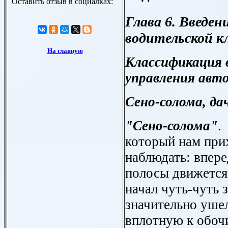
Глава 6. Введен
водительской к
Классификация 
управления авт
Сено-солома, да
"Сено-солома"
.
который нам при
наблюдать: впере
полосы движется
начал чуть-чуть 
значительно уше
вплотную к обоч