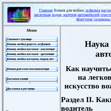
Наука
авт
Как научить
на легко
искусство в
Раздел II. Ка
водитель