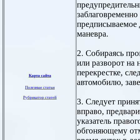
предупредительн
заблаговременно 
предписываемое 
маневра.
2. Собираясь про
или разворот на
перекрестке, сле
автомобилю, зав
3. Следует прин
вправо, предвар
указатель правог
обгоняющему отм