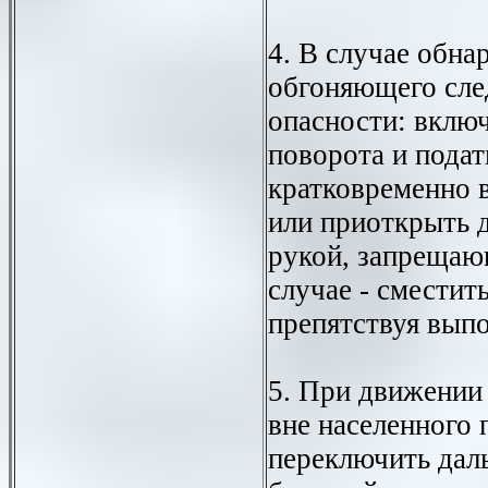
4. В случае обна
обгоняющего след
опасности: включ
поворота и подат
кратковременно 
или приоткрыть 
рукой, запрещаю
случае - сместит
препятствуя вып
5. При движении 
вне населенного 
переключить даль