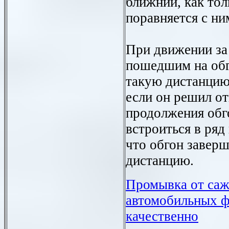
ближний, как то
поравняется с ни
При движении за
пошедшим на обг
такую дистанцию
если он решил от
продолжения обг
встроиться в ряд
что обгон завер
дистанцию.
Промывка от саж
автомобильных фи
качественно