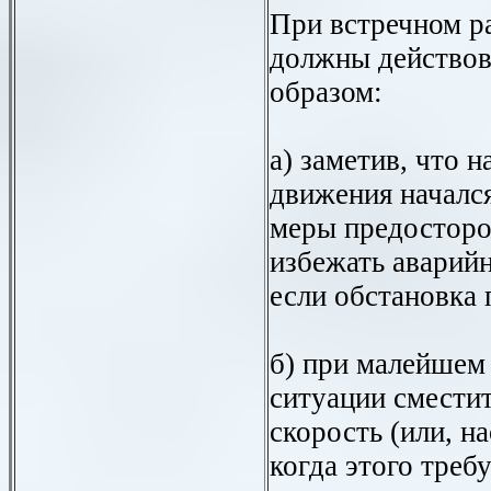
При встречном р
должны действо
образом:
а) заметив, что 
движения начался
меры предосторо
избежать аварийн
если обстановка 
б) при малейшем
ситуации сместит
скорость (или, на
когда этого треб