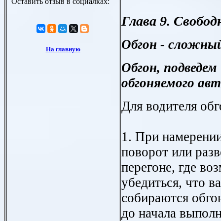
Глава 9. Свобо
Обгон - сложны
Обгон, подведем
обгоняемого ав
Для водителя обг
1. При намерени
поворот или разв
перегоне, где во
убедиться, что в
собираются обгон
до начала выполн