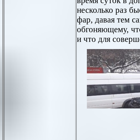
время суток в до
несколько раз бы
фар, давая тем с
обгоняющему, чт
и что для соверш