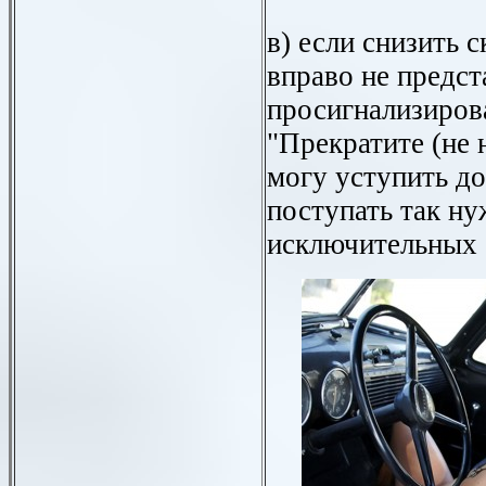
в) если снизить 
вправо не предс
просигнализиров
"Прекратите (не 
могу уступить до
поступать так н
исключительных 