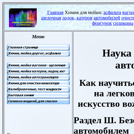
Наука
авт
Как научить
на легко
искусство в
Раздел Ш. Бе
автомобилем