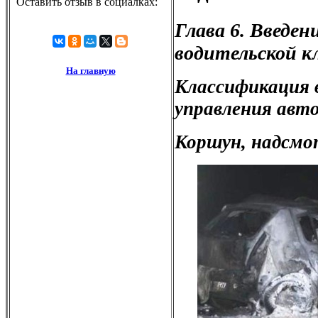
Глава 6. Введен
водительской к
Классификация 
управления авт
Коршун, надсм