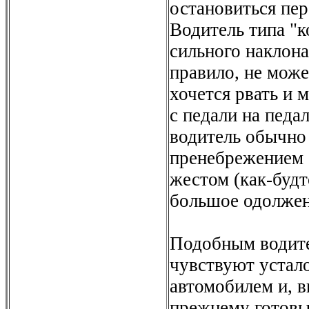
остановиться пер
Водитель типа "к
сильного наклона
правило, не може
хочется рвать и 
с педали на педа
водитель обычно
пренебрежением
жестом (как-будт
большое одолжен
Подобным водите
чувствуют устал
автомобилем и, в
прежнему готовы 