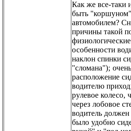
Как же все-таки 
быть "коршуном"
автомобилем? Сн
причины такой по
физиологические
особенности вод
наклон спинки си
"сломана"); очен
расположение сид
водителю приходи
рулевое колесо, 
через лобовое ст
водитель должен
было удобно сиде