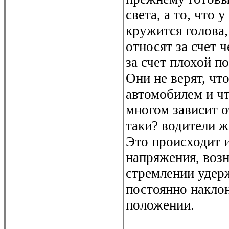
света, а то, что 
кружится голова,
относят за счет ч
за счет плохой п
Они не верят, чт
автомобилем и чт
многом зависит о
таки? водители ж
Это происходит 
напряжения, воз
стремлении удерж
постоянно накло
положении.