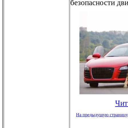
безопасности дв
Чит
На предыдущую страницу