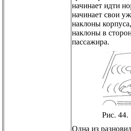
начинает идти н
начинает свои у
наклоны корпуса,
наклоны в сторо
пассажира.
Рис. 44
Одна из разнови