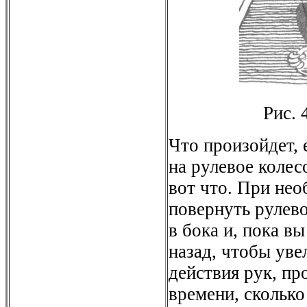
Рис. 
Что произойдет, 
на рулевое колес
вот что. При не
повернуть рулево
в бока и, пока вы
назад, чтобы уве
действия рук, пр
времени, скольк