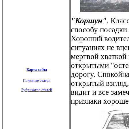
"Коршун"
. Клас
способу посадки 
Хороший водител
ситуациях не вце
мертвой хваткой 
открытыми "осте
дорогу. Спокойн
открытый взгляд,
видит и все замеч
признаки хороше