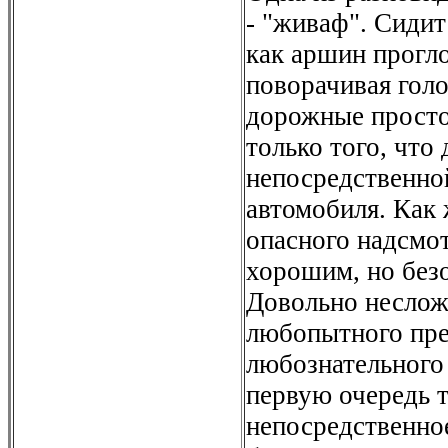
- "живаф". Сидит
как аршин прогло
поворачивая голо
дорожные просто
только того, что 
непосредственной
автомобиля. Как 
опасного надсмо
хорошим, но без
Довольно неслож
любопытного пре
любознательного 
первую очередь т
непосредственно